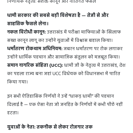
निर्णायक नेतृत्व: सशक्त कानून और नीतिगत फैसले
धामी सरकार की सबसे बड़ी विशेषता है — तेजी से और
साहसिक फैसले लेना।
नकल विरोधी कानून:
उत्तराखंड में परीक्षा माफियाओं के खिलाफ
सख्त कानून लागू कर उन्होंने युवाओं में विश्वास बहाल किया।
धर्मांतरण रोकथाम अधिनियम:
जबरन धर्मांतरण पर रोक लगाकर
उन्होंने धार्मिक पहचान और सामाजिक संतुलन को मजबूत किया।
समान नागरिक संहिता (UCC):
धामी जी के नेतृत्व में उत्तराखंड, देश
का पहला राज्य बना जहां UCC विधेयक को विधानसभा में पारित
किया गया।
इन सभी ऐतिहासिक निर्णयों ने उन्हें “धाकड़ धामी” की पहचान
दिलाई है — एक ऐसा नेता जो जनहित के निर्णयों में कभी पीछे नहीं
हटता।
युवाओं के नेता: तकनीक से लेकर रोजगार तक