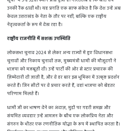
सूची" में उन्हें 32वां स्थान प्राप्त हुआ है। गौरतलब है कि बीते वर्ष
उनकी रैंक 61वीं थी। यह प्रगति एक साफ संकेत है कि देश उन्हें अब
केवल उत्तराखंड के नेता के तौर पर नहीं, बल्कि एक राष्ट्रीय
नेतृत्वकर्ता के रूप में देख रहा है।
राष्ट्रीय राजनीति में सशक्त उपस्थिति
लोकसभा चुनाव 2024 से लेकर अन्य राज्यों में हुए विधानसभा
चुनावों और निकाय चुनावों तक, मुख्यमंत्री धामी की मौजूदगी ने
भाजपा को मजबूती दी। उन्हें पार्टी की ओर से स्टार प्रचारक की
ज़िम्मेदारी दी जाती है, और वे हर बार इस भूमिका में उत्कृष्ट प्रदर्शन
करते हैं। जिन सीटों पर वे प्रचार करते हैं, वहां भाजपा को बेहतर
परिणाम मिलते हैं।
धामी जी का भाषण देने का अंदाज़, मुद्दों पर गहरी समझ और
संयमित व्यवहार उन्हें आमजन के बीच एक लोकप्रिय नेता और
संगठन के भीतर एक रणनीतिक योद्धा के रूप में स्थापित करता है।