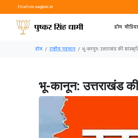
Email:
cm-ua@nic.in
होम
मीडिय
होम
राष्ट्रीय पहचान
भू-कानून: उत्तराखंड की सांस
भू-कानून: उत्तराखंड क