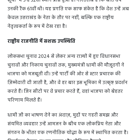
सूची" में उन्हें 32वां स्थान प्राप्त हुआ है। गौरतलब है कि बीते वर्ष
उनकी रैंक 61वीं थी। यह प्रगति एक साफ संकेत है कि देश उन्हें अब
केवल उत्तराखंड के नेता के तौर पर नहीं, बल्कि एक राष्ट्रीय
नेतृत्वकर्ता के रूप में देख रहा है।
राष्ट्रीय राजनीति में सशक्त उपस्थिति
लोकसभा चुनाव 2024 से लेकर अन्य राज्यों में हुए विधानसभा
चुनावों और निकाय चुनावों तक, मुख्यमंत्री धामी की मौजूदगी ने
भाजपा को मजबूती दी। उन्हें पार्टी की ओर से स्टार प्रचारक की
ज़िम्मेदारी दी जाती है, और वे हर बार इस भूमिका में उत्कृष्ट प्रदर्शन
करते हैं। जिन सीटों पर वे प्रचार करते हैं, वहां भाजपा को बेहतर
परिणाम मिलते हैं।
धामी जी का भाषण देने का अंदाज़, मुद्दों पर गहरी समझ और
संयमित व्यवहार उन्हें आमजन के बीच एक लोकप्रिय नेता और
संगठन के भीतर एक रणनीतिक योद्धा के रूप में स्थापित करता है।