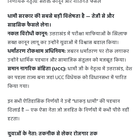
निर्णायक नेतृत्व: सशक्त कानून और नीतिगत फैसले
धामी सरकार की सबसे बड़ी विशेषता है — तेजी से और
साहसिक फैसले लेना।
नकल विरोधी कानून:
उत्तराखंड में परीक्षा माफियाओं के खिलाफ
सख्त कानून लागू कर उन्होंने युवाओं में विश्वास बहाल किया।
धर्मांतरण रोकथाम अधिनियम:
जबरन धर्मांतरण पर रोक लगाकर
उन्होंने धार्मिक पहचान और सामाजिक संतुलन को मजबूत किया।
समान नागरिक संहिता (UCC):
धामी जी के नेतृत्व में उत्तराखंड, देश
का पहला राज्य बना जहां UCC विधेयक को विधानसभा में पारित
किया गया।
इन सभी ऐतिहासिक निर्णयों ने उन्हें “धाकड़ धामी” की पहचान
दिलाई है — एक ऐसा नेता जो जनहित के निर्णयों में कभी पीछे नहीं
हटता।
युवाओं के नेता: तकनीक से लेकर रोजगार तक