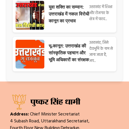
उत्तराखंड में शिक्षा
युवा शक्ति का सम्मान:
और रोजगार के
उत्तराखंड में नकल विरोधी
क्षेत्र में पारद...
कानून का प्रभाव
उत्तराखंड, जिसे
भू-कानून: उत्तराखंड की
देवभूमि के नाम से
सांस्कृतिक पहचान और
जाना जाता है,
भूमि अधिकारों का संरक्षक
अप...
Address:
Chief Minister Secretariat
4 Subash Road, Uttarakhand Secretariat,
Fourth Floor New Building Dehradun,