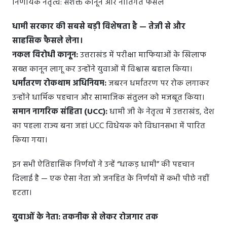
निर्णायक नेतृत्व: सशक्त कानून और नीतिगत फैसले
धामी सरकार की सबसे बड़ी विशेषता है — तेजी से और
साहसिक फैसले लेना।
नकल विरोधी कानून:
उत्तराखंड में परीक्षा माफियाओं के खिलाफ
सख्त कानून लागू कर उन्होंने युवाओं में विश्वास बहाल किया।
धर्मांतरण रोकथाम अधिनियम:
जबरन धर्मांतरण पर रोक लगाकर
उन्होंने धार्मिक पहचान और सामाजिक संतुलन को मजबूत किया।
समान नागरिक संहिता (UCC):
धामी जी के नेतृत्व में उत्तराखंड, देश
का पहला राज्य बना जहां UCC विधेयक को विधानसभा में पारित
किया गया।
इन सभी ऐतिहासिक निर्णयों ने उन्हें “धाकड़ धामी” की पहचान
दिलाई है — एक ऐसा नेता जो जनहित के निर्णयों में कभी पीछे नहीं
हटता।
युवाओं के नेता: तकनीक से लेकर रोजगार तक