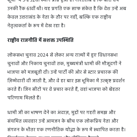
सूची" में उन्हें 32वां स्थान प्राप्त हुआ है। गौरतलब है कि बीते वर्ष
उनकी रैंक 61वीं थी। यह प्रगति एक साफ संकेत है कि देश उन्हें अब
केवल उत्तराखंड के नेता के तौर पर नहीं, बल्कि एक राष्ट्रीय
नेतृत्वकर्ता के रूप में देख रहा है।
राष्ट्रीय राजनीति में सशक्त उपस्थिति
लोकसभा चुनाव 2024 से लेकर अन्य राज्यों में हुए विधानसभा
चुनावों और निकाय चुनावों तक, मुख्यमंत्री धामी की मौजूदगी ने
भाजपा को मजबूती दी। उन्हें पार्टी की ओर से स्टार प्रचारक की
ज़िम्मेदारी दी जाती है, और वे हर बार इस भूमिका में उत्कृष्ट प्रदर्शन
करते हैं। जिन सीटों पर वे प्रचार करते हैं, वहां भाजपा को बेहतर
परिणाम मिलते हैं।
धामी जी का भाषण देने का अंदाज़, मुद्दों पर गहरी समझ और
संयमित व्यवहार उन्हें आमजन के बीच एक लोकप्रिय नेता और
संगठन के भीतर एक रणनीतिक योद्धा के रूप में स्थापित करता है।