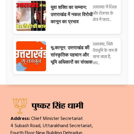
उत्तराखंड में शिक्षा
युवा शक्ति का सम्मान:
और रोजगार के
उत्तराखंड में नकल विरोधी
क्षेत्र में पारद...
कानून का प्रभाव
उत्तराखंड, जिसे
भू-कानून: उत्तराखंड की
देवभूमि के नाम से
सांस्कृतिक पहचान और
जाना जाता है,
भूमि अधिकारों का संरक्षक
अप...
Address:
Chief Minister Secretariat
4 Subash Road, Uttarakhand Secretariat,
Fourth Floor New Building Dehradun,