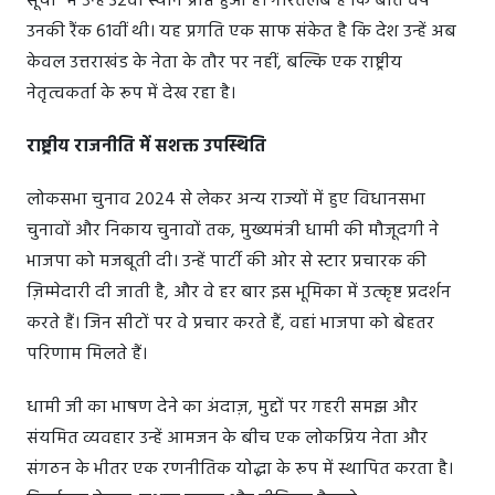
सूची" में उन्हें 32वां स्थान प्राप्त हुआ है। गौरतलब है कि बीते वर्ष
उनकी रैंक 61वीं थी। यह प्रगति एक साफ संकेत है कि देश उन्हें अब
केवल उत्तराखंड के नेता के तौर पर नहीं, बल्कि एक राष्ट्रीय
नेतृत्वकर्ता के रूप में देख रहा है।
राष्ट्रीय राजनीति में सशक्त उपस्थिति
लोकसभा चुनाव 2024 से लेकर अन्य राज्यों में हुए विधानसभा
चुनावों और निकाय चुनावों तक, मुख्यमंत्री धामी की मौजूदगी ने
भाजपा को मजबूती दी। उन्हें पार्टी की ओर से स्टार प्रचारक की
ज़िम्मेदारी दी जाती है, और वे हर बार इस भूमिका में उत्कृष्ट प्रदर्शन
करते हैं। जिन सीटों पर वे प्रचार करते हैं, वहां भाजपा को बेहतर
परिणाम मिलते हैं।
धामी जी का भाषण देने का अंदाज़, मुद्दों पर गहरी समझ और
संयमित व्यवहार उन्हें आमजन के बीच एक लोकप्रिय नेता और
संगठन के भीतर एक रणनीतिक योद्धा के रूप में स्थापित करता है।