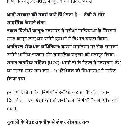
निर्णायक नेतृत्व: सशक्त कानून और नीतिगत फैसले
धामी सरकार की सबसे बड़ी विशेषता है — तेजी से और
साहसिक फैसले लेना।
नकल विरोधी कानून:
उत्तराखंड में परीक्षा माफियाओं के खिलाफ
सख्त कानून लागू कर उन्होंने युवाओं में विश्वास बहाल किया।
धर्मांतरण रोकथाम अधिनियम:
जबरन धर्मांतरण पर रोक लगाकर
उन्होंने धार्मिक पहचान और सामाजिक संतुलन को मजबूत किया।
समान नागरिक संहिता (UCC):
धामी जी के नेतृत्व में उत्तराखंड, देश
का पहला राज्य बना जहां UCC विधेयक को विधानसभा में पारित
किया गया।
इन सभी ऐतिहासिक निर्णयों ने उन्हें “धाकड़ धामी” की पहचान
दिलाई है — एक ऐसा नेता जो जनहित के निर्णयों में कभी पीछे नहीं
हटता।
युवाओं के नेता: तकनीक से लेकर रोजगार तक