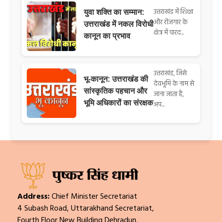
उत्तराखंड में शिक्षा
युवा शक्ति का सम्मान:
और रोजगार के
उत्तराखंड में नकल विरोधी
क्षेत्र में पारद...
कानून का प्रभाव
उत्तराखंड, जिसे
भू-कानून: उत्तराखंड की
देवभूमि के नाम से
सांस्कृतिक पहचान और
जाना जाता है,
भूमि अधिकारों का संरक्षक
अप...
Address:
Chief Minister Secretariat
4 Subash Road, Uttarakhand Secretariat,
Fourth Floor New Building Dehradun,