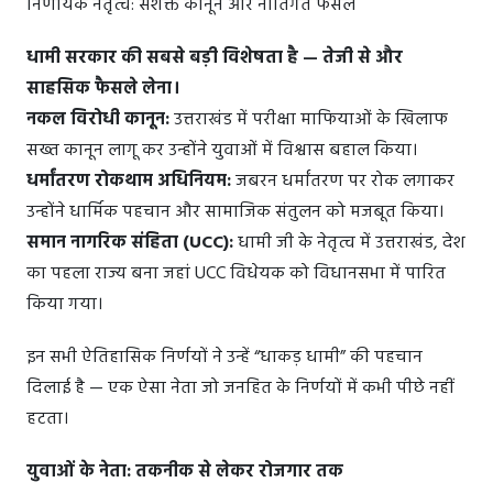
निर्णायक नेतृत्व: सशक्त कानून और नीतिगत फैसले
धामी सरकार की सबसे बड़ी विशेषता है — तेजी से और
साहसिक फैसले लेना।
नकल विरोधी कानून:
उत्तराखंड में परीक्षा माफियाओं के खिलाफ
सख्त कानून लागू कर उन्होंने युवाओं में विश्वास बहाल किया।
धर्मांतरण रोकथाम अधिनियम:
जबरन धर्मांतरण पर रोक लगाकर
उन्होंने धार्मिक पहचान और सामाजिक संतुलन को मजबूत किया।
समान नागरिक संहिता (UCC):
धामी जी के नेतृत्व में उत्तराखंड, देश
का पहला राज्य बना जहां UCC विधेयक को विधानसभा में पारित
किया गया।
इन सभी ऐतिहासिक निर्णयों ने उन्हें “धाकड़ धामी” की पहचान
दिलाई है — एक ऐसा नेता जो जनहित के निर्णयों में कभी पीछे नहीं
हटता।
युवाओं के नेता: तकनीक से लेकर रोजगार तक