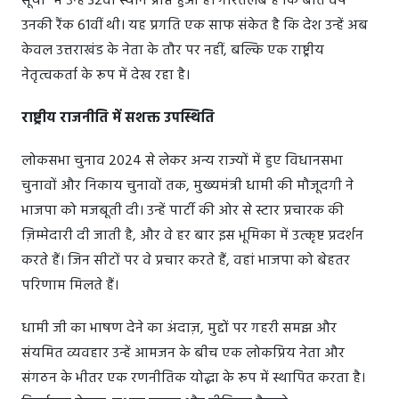
सूची" में उन्हें 32वां स्थान प्राप्त हुआ है। गौरतलब है कि बीते वर्ष
उनकी रैंक 61वीं थी। यह प्रगति एक साफ संकेत है कि देश उन्हें अब
केवल उत्तराखंड के नेता के तौर पर नहीं, बल्कि एक राष्ट्रीय
नेतृत्वकर्ता के रूप में देख रहा है।
राष्ट्रीय राजनीति में सशक्त उपस्थिति
लोकसभा चुनाव 2024 से लेकर अन्य राज्यों में हुए विधानसभा
चुनावों और निकाय चुनावों तक, मुख्यमंत्री धामी की मौजूदगी ने
भाजपा को मजबूती दी। उन्हें पार्टी की ओर से स्टार प्रचारक की
ज़िम्मेदारी दी जाती है, और वे हर बार इस भूमिका में उत्कृष्ट प्रदर्शन
करते हैं। जिन सीटों पर वे प्रचार करते हैं, वहां भाजपा को बेहतर
परिणाम मिलते हैं।
धामी जी का भाषण देने का अंदाज़, मुद्दों पर गहरी समझ और
संयमित व्यवहार उन्हें आमजन के बीच एक लोकप्रिय नेता और
संगठन के भीतर एक रणनीतिक योद्धा के रूप में स्थापित करता है।