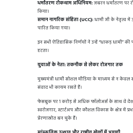
धर्मांतरण रोकथाम अधिनियम:
जबरन धर्मांतरण पर र
किया।
समान नागरिक संहिता (UCC):
धामी जी के नेतृत्व मे
पारित किया गया।
इन सभी ऐतिहासिक निर्णयों ने उन्हें “धाकड़ धामी” की
हटता।
युवाओं के नेता: तकनीक से लेकर रोजगार तक
मुख्यमंत्री धामी सोशल मीडिया के माध्यम से न केवल
संवाद भी कायम रखते हैं।
फेसबुक पर 1 करोड़ से अधिक फॉलोअर्स के साथ वे देश के
स्वरोजगार, स्टार्टअप और कौशल विकास के क्षेत्र में प
प्रेरणास्रोत बन चुके हैं।
सांस्कृतिक उत्थान और राष्ट्रीय खेलों में अग्रणी