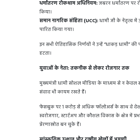
धर्मांतरण रोकथाम अधिनियम:
जबरन धर्मांतरण पर र
किया।
समान नागरिक संहिता (UCC):
धामी जी के नेतृत्व मे
पारित किया गया।
इन सभी ऐतिहासिक निर्णयों ने उन्हें “धाकड़ धामी” की
हटता।
युवाओं के नेता: तकनीक से लेकर रोजगार तक
मुख्यमंत्री धामी सोशल मीडिया के माध्यम से न केवल
संवाद भी कायम रखते हैं।
फेसबुक पर 1 करोड़ से अधिक फॉलोअर्स के साथ वे देश के
स्वरोजगार, स्टार्टअप और कौशल विकास के क्षेत्र में प
प्रेरणास्रोत बन चुके हैं।
सांस्कृतिक उत्थान और राष्ट्रीय खेलों में अग्रणी