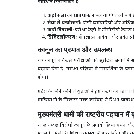
प्रावधान निम्नलिखित हैं:
कड़ी सजा का प्रावधान:
नकल या पेपर लीक में स
सेवा से बर्खास्तगी:
दोषी कर्मचारियों और अधिका
कड़ी निगरानी:
परीक्षा केंद्रों में सीसीटीवी कैमर
डिजिटलीकरण:
ऑनलाइन आवेदन और प्रवेश प्रक्रि
कानून का प्रभाव और उपलब्ध
यह कानून न केवल परीक्षाओं को सुरक्षित बनाने में 
बढ़ावा देता है। परीक्षा प्रक्रिया में पारदर्शिता क
होगा।
प्रदेश के कोने-कोने से युवाओं ने इस कदम का स्व
माफियाओं के खिलाफ सख्त कार्रवाई से शिक्षा व्यवस्था
मुख्यमंत्री धामी की राष्ट्रीय पहचान में वृ
सख्त नकल विरोधी कानून के प्रभावी क्रियान्वयन और स
मजबूती मिली है। शिक्षा व्यवस्था में पारदर्शिता और यु