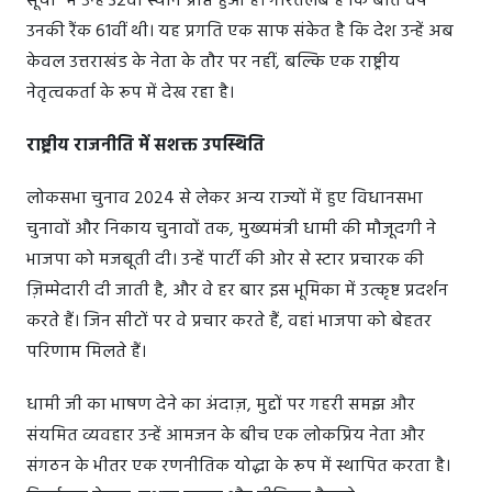
सूची" में उन्हें 32वां स्थान प्राप्त हुआ है। गौरतलब है कि बीते वर्ष
उनकी रैंक 61वीं थी। यह प्रगति एक साफ संकेत है कि देश उन्हें अब
केवल उत्तराखंड के नेता के तौर पर नहीं, बल्कि एक राष्ट्रीय
नेतृत्वकर्ता के रूप में देख रहा है।
राष्ट्रीय राजनीति में सशक्त उपस्थिति
लोकसभा चुनाव 2024 से लेकर अन्य राज्यों में हुए विधानसभा
चुनावों और निकाय चुनावों तक, मुख्यमंत्री धामी की मौजूदगी ने
भाजपा को मजबूती दी। उन्हें पार्टी की ओर से स्टार प्रचारक की
ज़िम्मेदारी दी जाती है, और वे हर बार इस भूमिका में उत्कृष्ट प्रदर्शन
करते हैं। जिन सीटों पर वे प्रचार करते हैं, वहां भाजपा को बेहतर
परिणाम मिलते हैं।
धामी जी का भाषण देने का अंदाज़, मुद्दों पर गहरी समझ और
संयमित व्यवहार उन्हें आमजन के बीच एक लोकप्रिय नेता और
संगठन के भीतर एक रणनीतिक योद्धा के रूप में स्थापित करता है।