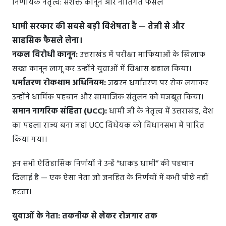
निर्णायक नेतृत्व: सशक्त कानून और नीतिगत फैसले
धामी सरकार की सबसे बड़ी विशेषता है — तेजी से और
साहसिक फैसले लेना।
नकल विरोधी कानून:
उत्तराखंड में परीक्षा माफियाओं के खिलाफ
सख्त कानून लागू कर उन्होंने युवाओं में विश्वास बहाल किया।
धर्मांतरण रोकथाम अधिनियम:
जबरन धर्मांतरण पर रोक लगाकर
उन्होंने धार्मिक पहचान और सामाजिक संतुलन को मजबूत किया।
समान नागरिक संहिता (UCC):
धामी जी के नेतृत्व में उत्तराखंड, देश
का पहला राज्य बना जहां UCC विधेयक को विधानसभा में पारित
किया गया।
इन सभी ऐतिहासिक निर्णयों ने उन्हें “धाकड़ धामी” की पहचान
दिलाई है — एक ऐसा नेता जो जनहित के निर्णयों में कभी पीछे नहीं
हटता।
युवाओं के नेता: तकनीक से लेकर रोजगार तक