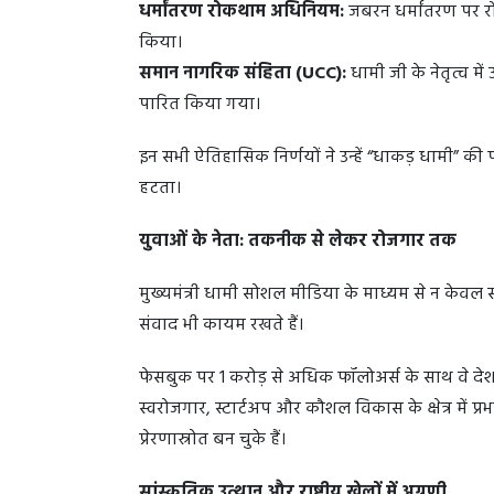
धर्मांतरण रोकथाम अधिनियम:
जबरन धर्मांतरण पर र
किया।
समान नागरिक संहिता (UCC):
धामी जी के नेतृत्व मे
पारित किया गया।
इन सभी ऐतिहासिक निर्णयों ने उन्हें “धाकड़ धामी” की
हटता।
युवाओं के नेता: तकनीक से लेकर रोजगार तक
मुख्यमंत्री धामी सोशल मीडिया के माध्यम से न केवल
संवाद भी कायम रखते हैं।
फेसबुक पर 1 करोड़ से अधिक फॉलोअर्स के साथ वे देश के
स्वरोजगार, स्टार्टअप और कौशल विकास के क्षेत्र में प
प्रेरणास्रोत बन चुके हैं।
सांस्कृतिक उत्थान और राष्ट्रीय खेलों में अग्रणी