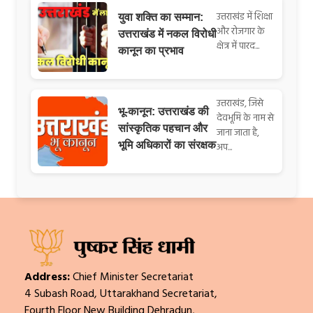
उत्तराखंड में शिक्षा
युवा शक्ति का सम्मान:
और रोजगार के
उत्तराखंड में नकल विरोधी
क्षेत्र में पारद...
कानून का प्रभाव
उत्तराखंड, जिसे
भू-कानून: उत्तराखंड की
देवभूमि के नाम से
सांस्कृतिक पहचान और
जाना जाता है,
भूमि अधिकारों का संरक्षक
अप...
Address:
Chief Minister Secretariat
4 Subash Road, Uttarakhand Secretariat,
Fourth Floor New Building Dehradun,