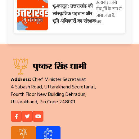
उत्तराखंड, जिसे
भू-कानून: उत्तराखंड की
देवभूमि के नाम से
सांस्कृतिक पहचान और
जाना जाता है,
भूमि अधिकारों का संरक्षक
अप...
Address:
Chief Minister Secretariat
4 Subash Road, Uttarakhand Secretariat,
Fourth Floor New Building Dehradun,
Uttarakhand, Pin Code 248001