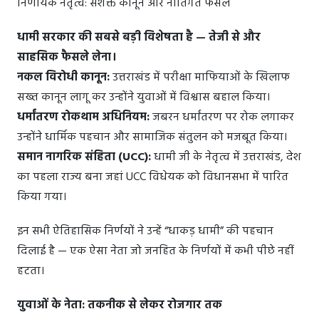
निर्णायक नेतृत्व: सशक्त कानून और नीतिगत फैसले
धामी सरकार की सबसे बड़ी विशेषता है — तेजी से और
साहसिक फैसले लेना।
नकल विरोधी कानून:
उत्तराखंड में परीक्षा माफियाओं के खिलाफ
सख्त कानून लागू कर उन्होंने युवाओं में विश्वास बहाल किया।
धर्मांतरण रोकथाम अधिनियम:
जबरन धर्मांतरण पर रोक लगाकर
उन्होंने धार्मिक पहचान और सामाजिक संतुलन को मजबूत किया।
समान नागरिक संहिता (UCC):
धामी जी के नेतृत्व में उत्तराखंड, देश
का पहला राज्य बना जहां UCC विधेयक को विधानसभा में पारित
किया गया।
इन सभी ऐतिहासिक निर्णयों ने उन्हें “धाकड़ धामी” की पहचान
दिलाई है — एक ऐसा नेता जो जनहित के निर्णयों में कभी पीछे नहीं
हटता।
युवाओं के नेता: तकनीक से लेकर रोजगार तक