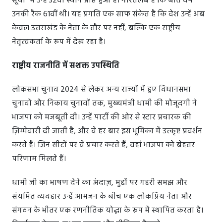
सूची" में उन्हें 32वां स्थान प्राप्त हुआ है। गौरतलब है कि बीते वर्ष
उनकी रैंक 61वीं थी। यह प्रगति एक साफ संकेत है कि देश उन्हें अब
केवल उत्तराखंड के नेता के तौर पर नहीं, बल्कि एक राष्ट्रीय
नेतृत्वकर्ता के रूप में देख रहा है।
राष्ट्रीय राजनीति में सशक्त उपस्थिति
लोकसभा चुनाव 2024 से लेकर अन्य राज्यों में हुए विधानसभा
चुनावों और निकाय चुनावों तक, मुख्यमंत्री धामी की मौजूदगी ने
भाजपा को मजबूती दी। उन्हें पार्टी की ओर से स्टार प्रचारक की
ज़िम्मेदारी दी जाती है, और वे हर बार इस भूमिका में उत्कृष्ट प्रदर्शन
करते हैं। जिन सीटों पर वे प्रचार करते हैं, वहां भाजपा को बेहतर
परिणाम मिलते हैं।
धामी जी का भाषण देने का अंदाज़, मुद्दों पर गहरी समझ और
संयमित व्यवहार उन्हें आमजन के बीच एक लोकप्रिय नेता और
संगठन के भीतर एक रणनीतिक योद्धा के रूप में स्थापित करता है।