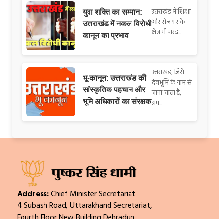
उत्तराखंड में शिक्षा
युवा शक्ति का सम्मान:
और रोजगार के
उत्तराखंड में नकल विरोधी
क्षेत्र में पारद...
कानून का प्रभाव
उत्तराखंड, जिसे
भू-कानून: उत्तराखंड की
देवभूमि के नाम से
सांस्कृतिक पहचान और
जाना जाता है,
भूमि अधिकारों का संरक्षक
अप...
Address:
Chief Minister Secretariat
4 Subash Road, Uttarakhand Secretariat,
Fourth Floor New Building Dehradun,