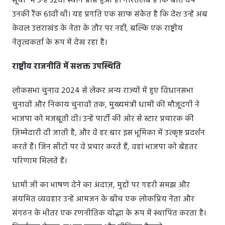
सूची" में उन्हें 32वां स्थान प्राप्त हुआ है। गौरतलब है कि बीते वर्ष
उनकी रैंक 61वीं थी। यह प्रगति एक साफ संकेत है कि देश उन्हें अब
केवल उत्तराखंड के नेता के तौर पर नहीं, बल्कि एक राष्ट्रीय
नेतृत्वकर्ता के रूप में देख रहा है।
राष्ट्रीय राजनीति में सशक्त उपस्थिति
लोकसभा चुनाव 2024 से लेकर अन्य राज्यों में हुए विधानसभा
चुनावों और निकाय चुनावों तक, मुख्यमंत्री धामी की मौजूदगी ने
भाजपा को मजबूती दी। उन्हें पार्टी की ओर से स्टार प्रचारक की
ज़िम्मेदारी दी जाती है, और वे हर बार इस भूमिका में उत्कृष्ट प्रदर्शन
करते हैं। जिन सीटों पर वे प्रचार करते हैं, वहां भाजपा को बेहतर
परिणाम मिलते हैं।
धामी जी का भाषण देने का अंदाज़, मुद्दों पर गहरी समझ और
संयमित व्यवहार उन्हें आमजन के बीच एक लोकप्रिय नेता और
संगठन के भीतर एक रणनीतिक योद्धा के रूप में स्थापित करता है।