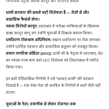
निर्णायक नेतृत्व: सशक्त कानून और नीतिगत फैसले
धामी सरकार की सबसे बड़ी विशेषता है — तेजी से और
साहसिक फैसले लेना।
नकल विरोधी कानून:
उत्तराखंड में परीक्षा माफियाओं के खिलाफ
सख्त कानून लागू कर उन्होंने युवाओं में विश्वास बहाल किया।
धर्मांतरण रोकथाम अधिनियम:
जबरन धर्मांतरण पर रोक लगाकर
उन्होंने धार्मिक पहचान और सामाजिक संतुलन को मजबूत किया।
समान नागरिक संहिता (UCC):
धामी जी के नेतृत्व में उत्तराखंड, देश
का पहला राज्य बना जहां UCC विधेयक को विधानसभा में पारित
किया गया।
इन सभी ऐतिहासिक निर्णयों ने उन्हें “धाकड़ धामी” की पहचान
दिलाई है — एक ऐसा नेता जो जनहित के निर्णयों में कभी पीछे नहीं
हटता।
युवाओं के नेता: तकनीक से लेकर रोजगार तक