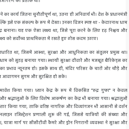
नर्जागरण का प्रतीक था।
का कार्य जितना चुनौतीपूर्ण था, उतना ही अनिवार्य भी। देश के प्रधानमंत्री
ल्कि इसे एक संकल्प के रूप में देखा। उनका विजन स्पष्ट था - केदारनाथ धाम
ेंद्र बनाना। यह एक ऐसा लक्ष्य था, जिसे पूरा करने के लिए दृढ़ निश्चय और
्य को सर्वोच्च प्राथमिकता में रखते हुए ठोस कदम उठाए।
आधारित था, जिसमें आस्था, सुरक्षा और आधुनिकता का संतुलन प्रमुख था।
धाम को सुदृढ़ बनाया गया। स्थायी सुरक्षा दीवारें और मजबूत बैरिकेड्स का
ा प्रभाव न्यूनतम हो। इसके साथ ही, मंदिर परिसर के चारों ओर चौड़े और
ं का आवागमन सुगम और सुरक्षित हो सके।
मावेश किया गया। ध्यान केंद्र के रूप में विकसित "रुद्र गुफा" न केवल
और श्रद्धालुओं के लिए विशेष आकर्षण का केंद्र भी बनाया गया। श्रद्धालुओं
िस्तार किया गया, ताकि वरिष्ठ नागरिक और दिव्यांगजन भी आसानी से दर्शन
न रजिस्ट्रेशन प्रणाली शुरू की गई, जिससे यात्रियों की संख्या और
यात्रा मार्ग पर सीसीटीवी कैमरे और ड्रोन निगरानी व्यवस्था ने सुरक्षा और