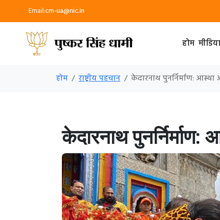
Email:
cm-ua@nic.in
होम
मीडिय
होम
राष्ट्रीय पहचान
केदारनाथ पुनर्निर्माण: आस्
केदारनाथ पुनर्निर्माण