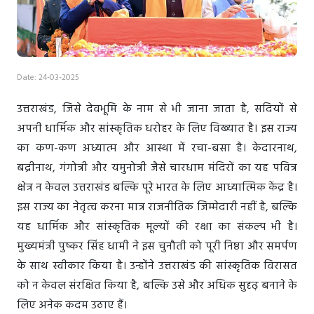
Date: 24-03-2025
उत्तराखंड, जिसे देवभूमि के नाम से भी जाना जाता है, सदियों से
अपनी धार्मिक और सांस्कृतिक धरोहर के लिए विख्यात है। इस राज्य
का कण-कण अध्यात्म और आस्था में रचा-बसा है। केदारनाथ,
बद्रीनाथ, गंगोत्री और यमुनोत्री जैसे चारधाम मंदिरों का यह पवित्र
क्षेत्र न केवल उत्तराखंड बल्कि पूरे भारत के लिए आध्यात्मिक केंद्र है।
इस राज्य का नेतृत्व करना मात्र राजनीतिक जिम्मेदारी नहीं है, बल्कि
यह धार्मिक और सांस्कृतिक मूल्यों की रक्षा का संकल्प भी है।
मुख्यमंत्री पुष्कर सिंह धामी ने इस चुनौती को पूरी निष्ठा और समर्पण
के साथ स्वीकार किया है। उन्होंने उत्तराखंड की सांस्कृतिक विरासत
को न केवल संरक्षित किया है, बल्कि उसे और अधिक सुदृढ़ बनाने के
लिए अनेक कदम उठाए हैं।