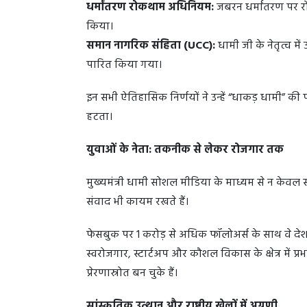
धर्मांतरण रोकथाम अधिनियम:
जबरन धर्मांतरण पर र
किया।
समान नागरिक संहिता (UCC):
धामी जी के नेतृत्व मे
पारित किया गया।
इन सभी ऐतिहासिक निर्णयों ने उन्हें “धाकड़ धामी” की
हटता।
युवाओं के नेता: तकनीक से लेकर रोजगार तक
मुख्यमंत्री धामी सोशल मीडिया के माध्यम से न केवल
संवाद भी कायम रखते हैं।
फेसबुक पर 1 करोड़ से अधिक फॉलोअर्स के साथ वे देश के
स्वरोजगार, स्टार्टअप और कौशल विकास के क्षेत्र में प
प्रेरणास्रोत बन चुके हैं।
सांस्कृतिक उत्थान और राष्ट्रीय खेलों में अग्रणी