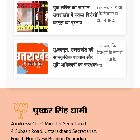
उत्तराखंड में शिक्षा
युवा शक्ति का सम्मान:
और रोजगार के
उत्तराखंड में नकल विरोधी
क्षेत्र में पारद...
कानून का प्रभाव
उत्तराखंड, जिसे
भू-कानून: उत्तराखंड की
देवभूमि के नाम से
सांस्कृतिक पहचान और
जाना जाता है,
भूमि अधिकारों का संरक्षक
अप...
Address:
Chief Minister Secretariat
4 Subash Road, Uttarakhand Secretariat,
Fourth Floor New Building Dehradun,