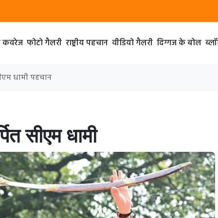
ा कवरेज
फोटो गैलरी
राष्ट्रीय पहचान
वीडियो गैलरी
दिग्गज के बोल
ब्ल
त सीएम धामी पहचान
र्पित सीएम धामी