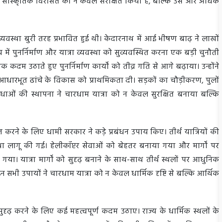
ड की सांस्कृतिक विरासत को न केवल संरक्षित किया है, बल्कि उसे और अधिक
्यवस्था बुरी तरह प्रभावित हुई थी। केदारनाथ में आई भीषण बाढ़ ने लाखों
ं पुनर्निर्माण और यात्रा व्यवस्था को सुव्यवस्थित करना एक बड़ी चुनौती
क कदम उठाते हुए पुनर्निर्माण कार्यों को तीव्र गति से आगे बढ़ाया। उन्होंने
ेत्र में आधारभूत ढांचे के विकास को प्राथमिकता दी। सड़कों का चौड़ीकरण, पुलों
िधाओं की स्थापना ने चारधाम यात्रा को न केवल सुरक्षित बनाया बल्कि
्चित करने के लिए धामी सरकार ने कड़े प्रबंधन उपाय किए। तीर्थ यात्रियों की
था लागू की गई। हेलीकॉप्टर सेवाओं को बेहतर बनाया गया और मार्गों पर
। यात्रा मार्गों को सुदृढ़ बनाने के साथ-साथ तीर्थ स्थलों पर आधुनिक
सभी उपायों ने चारधाम यात्रा को न केवल धार्मिक दृष्टि से बल्कि आर्थिक
सुदृढ़ करने के लिए कई महत्वपूर्ण कदम उठाए। राज्य के धार्मिक स्थलों के