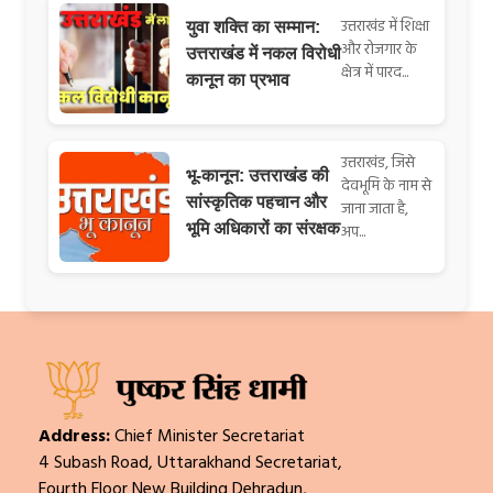
उत्तराखंड में शिक्षा
युवा शक्ति का सम्मान:
और रोजगार के
उत्तराखंड में नकल विरोधी
क्षेत्र में पारद...
कानून का प्रभाव
उत्तराखंड, जिसे
भू-कानून: उत्तराखंड की
देवभूमि के नाम से
सांस्कृतिक पहचान और
जाना जाता है,
भूमि अधिकारों का संरक्षक
अप...
Address:
Chief Minister Secretariat
4 Subash Road, Uttarakhand Secretariat,
Fourth Floor New Building Dehradun,