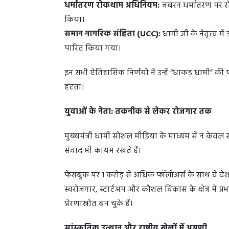
धर्मांतरण रोकथाम अधिनियम:
जबरन धर्मांतरण पर र
किया।
समान नागरिक संहिता (UCC):
धामी जी के नेतृत्व मे
पारित किया गया।
इन सभी ऐतिहासिक निर्णयों ने उन्हें “धाकड़ धामी” की
हटता।
युवाओं के नेता: तकनीक से लेकर रोजगार तक
मुख्यमंत्री धामी सोशल मीडिया के माध्यम से न केवल
संवाद भी कायम रखते हैं।
फेसबुक पर 1 करोड़ से अधिक फॉलोअर्स के साथ वे देश के
स्वरोजगार, स्टार्टअप और कौशल विकास के क्षेत्र में प
प्रेरणास्रोत बन चुके हैं।
सांस्कृतिक उत्थान और राष्ट्रीय खेलों में अग्रणी