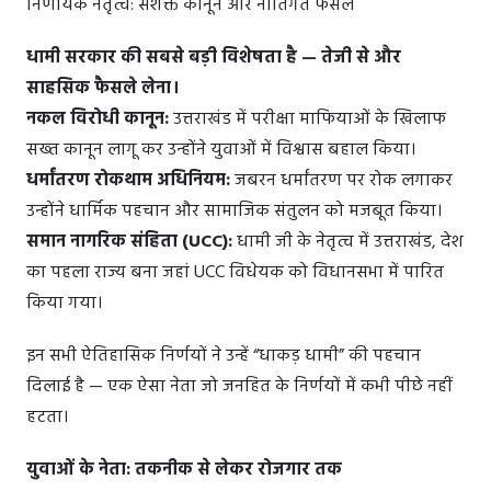
निर्णायक नेतृत्व: सशक्त कानून और नीतिगत फैसले
धामी सरकार की सबसे बड़ी विशेषता है — तेजी से और
साहसिक फैसले लेना।
नकल विरोधी कानून:
उत्तराखंड में परीक्षा माफियाओं के खिलाफ
सख्त कानून लागू कर उन्होंने युवाओं में विश्वास बहाल किया।
धर्मांतरण रोकथाम अधिनियम:
जबरन धर्मांतरण पर रोक लगाकर
उन्होंने धार्मिक पहचान और सामाजिक संतुलन को मजबूत किया।
समान नागरिक संहिता (UCC):
धामी जी के नेतृत्व में उत्तराखंड, देश
का पहला राज्य बना जहां UCC विधेयक को विधानसभा में पारित
किया गया।
इन सभी ऐतिहासिक निर्णयों ने उन्हें “धाकड़ धामी” की पहचान
दिलाई है — एक ऐसा नेता जो जनहित के निर्णयों में कभी पीछे नहीं
हटता।
युवाओं के नेता: तकनीक से लेकर रोजगार तक