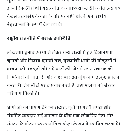
सूची" में उन्हें 32वां स्थान प्राप्त हुआ है। गौरतलब है कि बीते वर्ष
उनकी रैंक 61वीं थी। यह प्रगति एक साफ संकेत है कि देश उन्हें अब
केवल उत्तराखंड के नेता के तौर पर नहीं, बल्कि एक राष्ट्रीय
नेतृत्वकर्ता के रूप में देख रहा है।
राष्ट्रीय राजनीति में सशक्त उपस्थिति
लोकसभा चुनाव 2024 से लेकर अन्य राज्यों में हुए विधानसभा
चुनावों और निकाय चुनावों तक, मुख्यमंत्री धामी की मौजूदगी ने
भाजपा को मजबूती दी। उन्हें पार्टी की ओर से स्टार प्रचारक की
ज़िम्मेदारी दी जाती है, और वे हर बार इस भूमिका में उत्कृष्ट प्रदर्शन
करते हैं। जिन सीटों पर वे प्रचार करते हैं, वहां भाजपा को बेहतर
परिणाम मिलते हैं।
धामी जी का भाषण देने का अंदाज़, मुद्दों पर गहरी समझ और
संयमित व्यवहार उन्हें आमजन के बीच एक लोकप्रिय नेता और
संगठन के भीतर एक रणनीतिक योद्धा के रूप में स्थापित करता है।