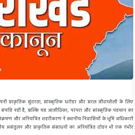
, अपनी प्राकृतिक सुंदरता, सांस्कृतिक धरोहर और सरल जीवनशैली के लिए
क संपत्ति नहीं है, बल्कि यह आजीविका, परंपरा और सांस्कृतिक पहचान का
 अतिक्रमण और अनियंत्रित शहरीकरण ने स्थानीय निवासियों के भूमि अधिकारों
ीय असंतुलन और प्राकृतिक संसाधनों का अनियंत्रित दोहन भी एक गंभीर