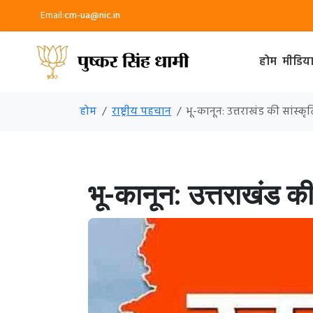
Email:
cm-ua@nic.in
होम
मीडिय
होम
राष्ट्रीय पहचान
भू-कानून: उत्तराखंड की सांस
भू-कानून: उत्तराखंड क