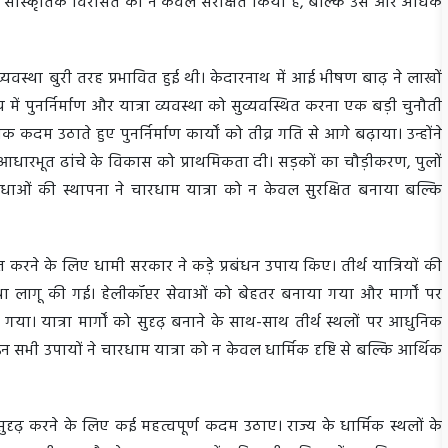
ड की सांस्कृतिक विरासत को न केवल संरक्षित किया है, बल्कि उसे और अधिक
्यवस्था बुरी तरह प्रभावित हुई थी। केदारनाथ में आई भीषण बाढ़ ने लाखों
ं पुनर्निर्माण और यात्रा व्यवस्था को सुव्यवस्थित करना एक बड़ी चुनौती
क कदम उठाते हुए पुनर्निर्माण कार्यों को तीव्र गति से आगे बढ़ाया। उन्होंने
ेत्र में आधारभूत ढांचे के विकास को प्राथमिकता दी। सड़कों का चौड़ीकरण, पुलों
िधाओं की स्थापना ने चारधाम यात्रा को न केवल सुरक्षित बनाया बल्कि
्चित करने के लिए धामी सरकार ने कड़े प्रबंधन उपाय किए। तीर्थ यात्रियों की
था लागू की गई। हेलीकॉप्टर सेवाओं को बेहतर बनाया गया और मार्गों पर
। यात्रा मार्गों को सुदृढ़ बनाने के साथ-साथ तीर्थ स्थलों पर आधुनिक
सभी उपायों ने चारधाम यात्रा को न केवल धार्मिक दृष्टि से बल्कि आर्थिक
सुदृढ़ करने के लिए कई महत्वपूर्ण कदम उठाए। राज्य के धार्मिक स्थलों के