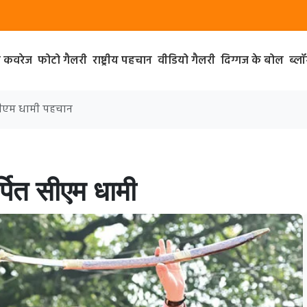
ा कवरेज
फोटो गैलरी
राष्ट्रीय पहचान
वीडियो गैलरी
दिग्गज के बोल
ब्ल
त सीएम धामी पहचान
र्पित सीएम धामी