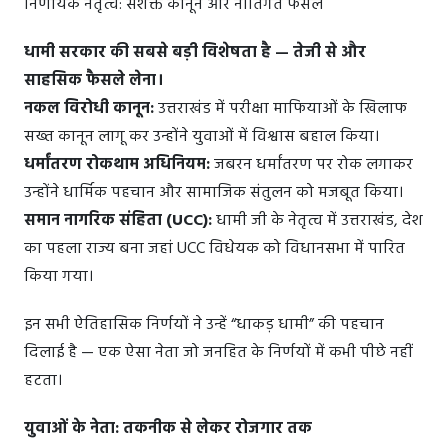
निर्णायक नेतृत्व: सशक्त कानून और नीतिगत फैसले
धामी सरकार की सबसे बड़ी विशेषता है — तेजी से और
साहसिक फैसले लेना।
नकल विरोधी कानून:
उत्तराखंड में परीक्षा माफियाओं के खिलाफ
सख्त कानून लागू कर उन्होंने युवाओं में विश्वास बहाल किया।
धर्मांतरण रोकथाम अधिनियम:
जबरन धर्मांतरण पर रोक लगाकर
उन्होंने धार्मिक पहचान और सामाजिक संतुलन को मजबूत किया।
समान नागरिक संहिता (UCC):
धामी जी के नेतृत्व में उत्तराखंड, देश
का पहला राज्य बना जहां UCC विधेयक को विधानसभा में पारित
किया गया।
इन सभी ऐतिहासिक निर्णयों ने उन्हें “धाकड़ धामी” की पहचान
दिलाई है — एक ऐसा नेता जो जनहित के निर्णयों में कभी पीछे नहीं
हटता।
युवाओं के नेता: तकनीक से लेकर रोजगार तक