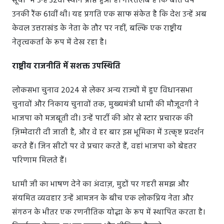
सूची" में उन्हें 32वां स्थान प्राप्त हुआ है। गौरतलब है कि बीते वर्ष
उनकी रैंक 61वीं थी। यह प्रगति एक साफ संकेत है कि देश उन्हें अब
केवल उत्तराखंड के नेता के तौर पर नहीं, बल्कि एक राष्ट्रीय
नेतृत्वकर्ता के रूप में देख रहा है।
राष्ट्रीय राजनीति में सशक्त उपस्थिति
लोकसभा चुनाव 2024 से लेकर अन्य राज्यों में हुए विधानसभा
चुनावों और निकाय चुनावों तक, मुख्यमंत्री धामी की मौजूदगी ने
भाजपा को मजबूती दी। उन्हें पार्टी की ओर से स्टार प्रचारक की
ज़िम्मेदारी दी जाती है, और वे हर बार इस भूमिका में उत्कृष्ट प्रदर्शन
करते हैं। जिन सीटों पर वे प्रचार करते हैं, वहां भाजपा को बेहतर
परिणाम मिलते हैं।
धामी जी का भाषण देने का अंदाज़, मुद्दों पर गहरी समझ और
संयमित व्यवहार उन्हें आमजन के बीच एक लोकप्रिय नेता और
संगठन के भीतर एक रणनीतिक योद्धा के रूप में स्थापित करता है।