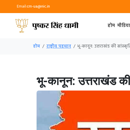
Email:
cm-ua@nic.in
होम
मीडिय
होम
राष्ट्रीय पहचान
भू-कानून: उत्तराखंड की सांस
भू-कानून: उत्तराखंड क