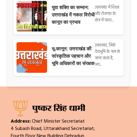
उत्तराखंड में शिक्षा
युवा शक्ति का सम्मान:
और रोजगार के
उत्तराखंड में नकल विरोधी
क्षेत्र में पारद...
कानून का प्रभाव
उत्तराखंड, जिसे
भू-कानून: उत्तराखंड की
देवभूमि के नाम से
सांस्कृतिक पहचान और
जाना जाता है,
भूमि अधिकारों का संरक्षक
अप...
Address:
Chief Minister Secretariat
4 Subash Road, Uttarakhand Secretariat,
Fourth Floor New Building Dehradun,