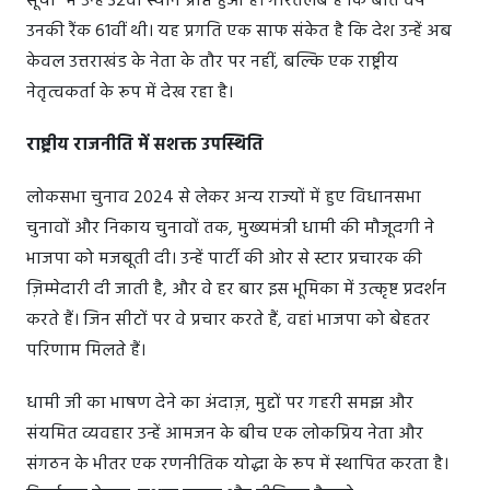
सूची" में उन्हें 32वां स्थान प्राप्त हुआ है। गौरतलब है कि बीते वर्ष
उनकी रैंक 61वीं थी। यह प्रगति एक साफ संकेत है कि देश उन्हें अब
केवल उत्तराखंड के नेता के तौर पर नहीं, बल्कि एक राष्ट्रीय
नेतृत्वकर्ता के रूप में देख रहा है।
राष्ट्रीय राजनीति में सशक्त उपस्थिति
लोकसभा चुनाव 2024 से लेकर अन्य राज्यों में हुए विधानसभा
चुनावों और निकाय चुनावों तक, मुख्यमंत्री धामी की मौजूदगी ने
भाजपा को मजबूती दी। उन्हें पार्टी की ओर से स्टार प्रचारक की
ज़िम्मेदारी दी जाती है, और वे हर बार इस भूमिका में उत्कृष्ट प्रदर्शन
करते हैं। जिन सीटों पर वे प्रचार करते हैं, वहां भाजपा को बेहतर
परिणाम मिलते हैं।
धामी जी का भाषण देने का अंदाज़, मुद्दों पर गहरी समझ और
संयमित व्यवहार उन्हें आमजन के बीच एक लोकप्रिय नेता और
संगठन के भीतर एक रणनीतिक योद्धा के रूप में स्थापित करता है।