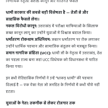
निर्णायक नेतृत्व: सशक्त कानून और नीतिगत फैसले
धामी सरकार की सबसे बड़ी विशेषता है — तेजी से और
साहसिक फैसले लेना।
नकल विरोधी कानून:
उत्तराखंड में परीक्षा माफियाओं के खिलाफ
सख्त कानून लागू कर उन्होंने युवाओं में विश्वास बहाल किया।
धर्मांतरण रोकथाम अधिनियम:
जबरन धर्मांतरण पर रोक लगाकर
उन्होंने धार्मिक पहचान और सामाजिक संतुलन को मजबूत किया।
समान नागरिक संहिता (UCC):
धामी जी के नेतृत्व में उत्तराखंड, देश
का पहला राज्य बना जहां UCC विधेयक को विधानसभा में पारित
किया गया।
इन सभी ऐतिहासिक निर्णयों ने उन्हें “धाकड़ धामी” की पहचान
दिलाई है — एक ऐसा नेता जो जनहित के निर्णयों में कभी पीछे नहीं
हटता।
युवाओं के नेता: तकनीक से लेकर रोजगार तक