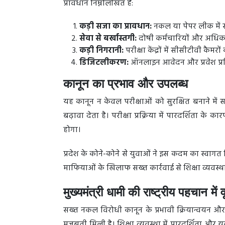
प्रावधान निम्नलिखित हैं:
कड़ी सजा का प्रावधान:
नकल या पेपर लीक में स
सेवा से बर्खास्तगी:
दोषी कर्मचारियों और अधिका
कड़ी निगरानी:
परीक्षा केंद्रों में सीसीटीवी कैमर
डिजिटलीकरण:
ऑनलाइन आवेदन और प्रवेश प्रक्रि
कानून का प्रभाव और उपलब्ध
यह कानून न केवल परीक्षाओं को सुरक्षित बनाने में 
बढ़ावा देता है। परीक्षा प्रक्रिया में पारदर्शिता क
होगा।
प्रदेश के कोने-कोने से युवाओं ने इस कदम का स्व
माफियाओं के खिलाफ सख्त कार्रवाई से शिक्षा व्यवस्था
मुख्यमंत्री धामी की राष्ट्रीय पहचान में वृ
सख्त नकल विरोधी कानून के प्रभावी क्रियान्वयन और स
मजबूती मिली है। शिक्षा व्यवस्था में पारदर्शिता और यु