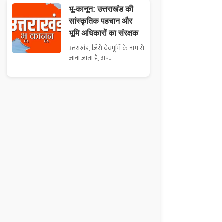
भू-कानून: उत्तराखंड की
सांस्कृतिक पहचान और
भूमि अधिकारों का संरक्षक
उत्तराखंड, जिसे देवभूमि के नाम से
जाना जाता है, अप...