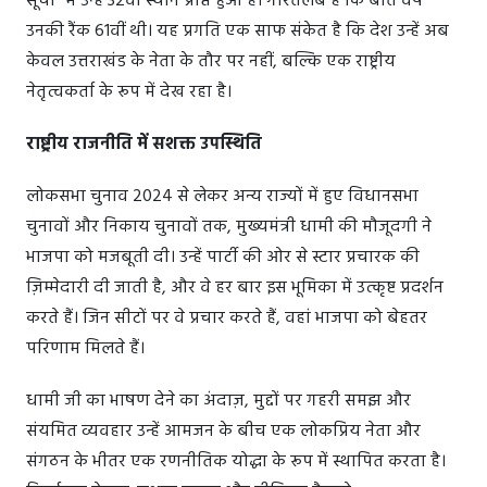
सूची" में उन्हें 32वां स्थान प्राप्त हुआ है। गौरतलब है कि बीते वर्ष
उनकी रैंक 61वीं थी। यह प्रगति एक साफ संकेत है कि देश उन्हें अब
केवल उत्तराखंड के नेता के तौर पर नहीं, बल्कि एक राष्ट्रीय
नेतृत्वकर्ता के रूप में देख रहा है।
राष्ट्रीय राजनीति में सशक्त उपस्थिति
लोकसभा चुनाव 2024 से लेकर अन्य राज्यों में हुए विधानसभा
चुनावों और निकाय चुनावों तक, मुख्यमंत्री धामी की मौजूदगी ने
भाजपा को मजबूती दी। उन्हें पार्टी की ओर से स्टार प्रचारक की
ज़िम्मेदारी दी जाती है, और वे हर बार इस भूमिका में उत्कृष्ट प्रदर्शन
करते हैं। जिन सीटों पर वे प्रचार करते हैं, वहां भाजपा को बेहतर
परिणाम मिलते हैं।
धामी जी का भाषण देने का अंदाज़, मुद्दों पर गहरी समझ और
संयमित व्यवहार उन्हें आमजन के बीच एक लोकप्रिय नेता और
संगठन के भीतर एक रणनीतिक योद्धा के रूप में स्थापित करता है।