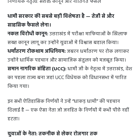
निर्णायक नेतृत्व: सशक्त कानून और नीतिगत फैसले
धामी सरकार की सबसे बड़ी विशेषता है — तेजी से और
साहसिक फैसले लेना।
नकल विरोधी कानून:
उत्तराखंड में परीक्षा माफियाओं के खिलाफ
सख्त कानून लागू कर उन्होंने युवाओं में विश्वास बहाल किया।
धर्मांतरण रोकथाम अधिनियम:
जबरन धर्मांतरण पर रोक लगाकर
उन्होंने धार्मिक पहचान और सामाजिक संतुलन को मजबूत किया।
समान नागरिक संहिता (UCC):
धामी जी के नेतृत्व में उत्तराखंड, देश
का पहला राज्य बना जहां UCC विधेयक को विधानसभा में पारित
किया गया।
इन सभी ऐतिहासिक निर्णयों ने उन्हें “धाकड़ धामी” की पहचान
दिलाई है — एक ऐसा नेता जो जनहित के निर्णयों में कभी पीछे नहीं
हटता।
युवाओं के नेता: तकनीक से लेकर रोजगार तक