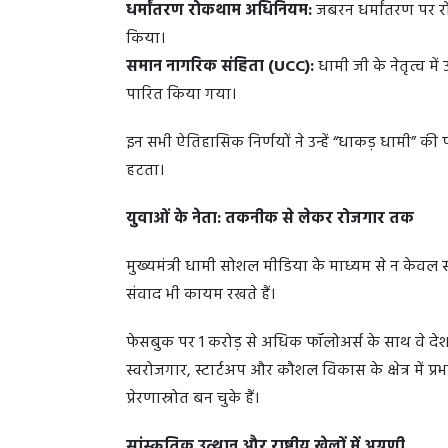
धर्मांतरण रोकथाम अधिनियम:
जबरन धर्मांतरण पर र
किया।
समान नागरिक संहिता (UCC):
धामी जी के नेतृत्व मे
पारित किया गया।
इन सभी ऐतिहासिक निर्णयों ने उन्हें “धाकड़ धामी” की
हटता।
युवाओं के नेता: तकनीक से लेकर रोजगार तक
मुख्यमंत्री धामी सोशल मीडिया के माध्यम से न केवल
संवाद भी कायम रखते हैं।
फेसबुक पर 1 करोड़ से अधिक फॉलोअर्स के साथ वे देश के
स्वरोजगार, स्टार्टअप और कौशल विकास के क्षेत्र में प
प्रेरणास्रोत बन चुके हैं।
सांस्कृतिक उत्थान और राष्ट्रीय खेलों में अग्रणी