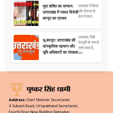
उत्तराखंड में शिक्षा
युवा शक्ति का सम्मान:
और रोजगार के
उत्तराखंड में नकल विरोधी
क्षेत्र में पारद...
कानून का प्रभाव
उत्तराखंड, जिसे
भू-कानून: उत्तराखंड की
देवभूमि के नाम से
सांस्कृतिक पहचान और
जाना जाता है,
भूमि अधिकारों का संरक्षक
अप...
Address:
Chief Minister Secretariat
4 Subash Road, Uttarakhand Secretariat,
Fourth Floor New Building Dehradun,