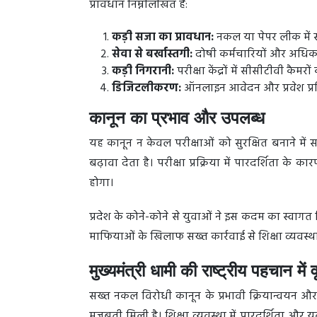
प्रावधान निम्नलिखित हैं:
कड़ी सजा का प्रावधान:
नकल या पेपर लीक में स
सेवा से बर्खास्तगी:
दोषी कर्मचारियों और अधिका
कड़ी निगरानी:
परीक्षा केंद्रों में सीसीटीवी कैमर
डिजिटलीकरण:
ऑनलाइन आवेदन और प्रवेश प्रक्रि
कानून का प्रभाव और उपलब्ध
यह कानून न केवल परीक्षाओं को सुरक्षित बनाने में 
बढ़ावा देता है। परीक्षा प्रक्रिया में पारदर्शिता क
होगा।
प्रदेश के कोने-कोने से युवाओं ने इस कदम का स्व
माफियाओं के खिलाफ सख्त कार्रवाई से शिक्षा व्यवस्था
मुख्यमंत्री धामी की राष्ट्रीय पहचान में वृ
सख्त नकल विरोधी कानून के प्रभावी क्रियान्वयन और स
मजबूती मिली है। शिक्षा व्यवस्था में पारदर्शिता और यु