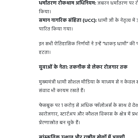
धर्मांतरण रोकथाम अधिनियम:
जबरन धर्मांतरण पर र
किया।
समान नागरिक संहिता (UCC):
धामी जी के नेतृत्व मे
पारित किया गया।
इन सभी ऐतिहासिक निर्णयों ने उन्हें “धाकड़ धामी” की
हटता।
युवाओं के नेता: तकनीक से लेकर रोजगार तक
मुख्यमंत्री धामी सोशल मीडिया के माध्यम से न केवल
संवाद भी कायम रखते हैं।
फेसबुक पर 1 करोड़ से अधिक फॉलोअर्स के साथ वे देश के
स्वरोजगार, स्टार्टअप और कौशल विकास के क्षेत्र में प
प्रेरणास्रोत बन चुके हैं।
सांस्कृतिक उत्थान और राष्ट्रीय खेलों में अग्रणी