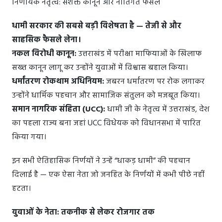
निर्णायक नेतृत्व: सशक्त कानून और नीतिगत फैसले
धामी सरकार की सबसे बड़ी विशेषता है — तेजी से और
साहसिक फैसले लेना।
नकल विरोधी कानून:
उत्तराखंड में परीक्षा माफियाओं के खिलाफ
सख्त कानून लागू कर उन्होंने युवाओं में विश्वास बहाल किया।
धर्मांतरण रोकथाम अधिनियम:
जबरन धर्मांतरण पर रोक लगाकर
उन्होंने धार्मिक पहचान और सामाजिक संतुलन को मजबूत किया।
समान नागरिक संहिता (UCC):
धामी जी के नेतृत्व में उत्तराखंड, देश
का पहला राज्य बना जहां UCC विधेयक को विधानसभा में पारित
किया गया।
इन सभी ऐतिहासिक निर्णयों ने उन्हें “धाकड़ धामी” की पहचान
दिलाई है — एक ऐसा नेता जो जनहित के निर्णयों में कभी पीछे नहीं
हटता।
युवाओं के नेता: तकनीक से लेकर रोजगार तक