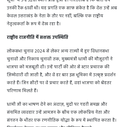
सूची" में उन्हें 32वां स्थान प्राप्त हुआ है। गौरतलब है कि बीते वर्ष
उनकी रैंक 61वीं थी। यह प्रगति एक साफ संकेत है कि देश उन्हें अब
केवल उत्तराखंड के नेता के तौर पर नहीं, बल्कि एक राष्ट्रीय
नेतृत्वकर्ता के रूप में देख रहा है।
राष्ट्रीय राजनीति में सशक्त उपस्थिति
लोकसभा चुनाव 2024 से लेकर अन्य राज्यों में हुए विधानसभा
चुनावों और निकाय चुनावों तक, मुख्यमंत्री धामी की मौजूदगी ने
भाजपा को मजबूती दी। उन्हें पार्टी की ओर से स्टार प्रचारक की
ज़िम्मेदारी दी जाती है, और वे हर बार इस भूमिका में उत्कृष्ट प्रदर्शन
करते हैं। जिन सीटों पर वे प्रचार करते हैं, वहां भाजपा को बेहतर
परिणाम मिलते हैं।
धामी जी का भाषण देने का अंदाज़, मुद्दों पर गहरी समझ और
संयमित व्यवहार उन्हें आमजन के बीच एक लोकप्रिय नेता और
संगठन के भीतर एक रणनीतिक योद्धा के रूप में स्थापित करता है।