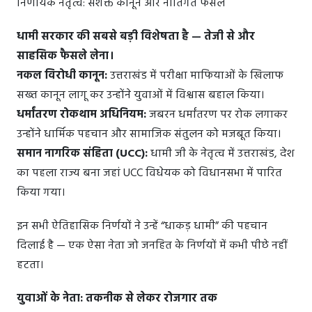
निर्णायक नेतृत्व: सशक्त कानून और नीतिगत फैसले
धामी सरकार की सबसे बड़ी विशेषता है — तेजी से और
साहसिक फैसले लेना।
नकल विरोधी कानून:
उत्तराखंड में परीक्षा माफियाओं के खिलाफ
सख्त कानून लागू कर उन्होंने युवाओं में विश्वास बहाल किया।
धर्मांतरण रोकथाम अधिनियम:
जबरन धर्मांतरण पर रोक लगाकर
उन्होंने धार्मिक पहचान और सामाजिक संतुलन को मजबूत किया।
समान नागरिक संहिता (UCC):
धामी जी के नेतृत्व में उत्तराखंड, देश
का पहला राज्य बना जहां UCC विधेयक को विधानसभा में पारित
किया गया।
इन सभी ऐतिहासिक निर्णयों ने उन्हें “धाकड़ धामी” की पहचान
दिलाई है — एक ऐसा नेता जो जनहित के निर्णयों में कभी पीछे नहीं
हटता।
युवाओं के नेता: तकनीक से लेकर रोजगार तक