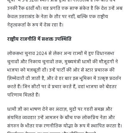
सूची" में उन्हें 32वां स्थान प्राप्त हुआ है। गौरतलब है कि बीते वर्ष
उनकी रैंक 61वीं थी। यह प्रगति एक साफ संकेत है कि देश उन्हें अब
केवल उत्तराखंड के नेता के तौर पर नहीं, बल्कि एक राष्ट्रीय
नेतृत्वकर्ता के रूप में देख रहा है।
राष्ट्रीय राजनीति में सशक्त उपस्थिति
लोकसभा चुनाव 2024 से लेकर अन्य राज्यों में हुए विधानसभा
चुनावों और निकाय चुनावों तक, मुख्यमंत्री धामी की मौजूदगी ने
भाजपा को मजबूती दी। उन्हें पार्टी की ओर से स्टार प्रचारक की
ज़िम्मेदारी दी जाती है, और वे हर बार इस भूमिका में उत्कृष्ट प्रदर्शन
करते हैं। जिन सीटों पर वे प्रचार करते हैं, वहां भाजपा को बेहतर
परिणाम मिलते हैं।
धामी जी का भाषण देने का अंदाज़, मुद्दों पर गहरी समझ और
संयमित व्यवहार उन्हें आमजन के बीच एक लोकप्रिय नेता और
संगठन के भीतर एक रणनीतिक योद्धा के रूप में स्थापित करता है।