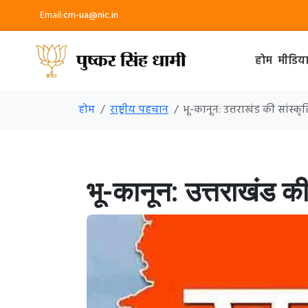
Email:
cm-ua@nic.in
होम
मीडिय
होम
राष्ट्रीय पहचान
भू-कानून: उत्तराखंड की सांस
भू-कानून: उत्तराखंड क