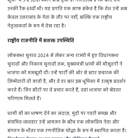
सूची" में उन्हें 32वां स्थान प्राप्त हुआ है। गौरतलब है कि बीते वर्ष
उनकी रैंक 61वीं थी। यह प्रगति एक साफ संकेत है कि देश उन्हें अब
केवल उत्तराखंड के नेता के तौर पर नहीं, बल्कि एक राष्ट्रीय
नेतृत्वकर्ता के रूप में देख रहा है।
राष्ट्रीय राजनीति में सशक्त उपस्थिति
लोकसभा चुनाव 2024 से लेकर अन्य राज्यों में हुए विधानसभा
चुनावों और निकाय चुनावों तक, मुख्यमंत्री धामी की मौजूदगी ने
भाजपा को मजबूती दी। उन्हें पार्टी की ओर से स्टार प्रचारक की
ज़िम्मेदारी दी जाती है, और वे हर बार इस भूमिका में उत्कृष्ट प्रदर्शन
करते हैं। जिन सीटों पर वे प्रचार करते हैं, वहां भाजपा को बेहतर
परिणाम मिलते हैं।
धामी जी का भाषण देने का अंदाज़, मुद्दों पर गहरी समझ और
संयमित व्यवहार उन्हें आमजन के बीच एक लोकप्रिय नेता और
संगठन के भीतर एक रणनीतिक योद्धा के रूप में स्थापित करता है।