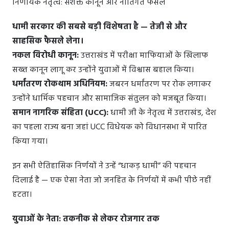
निर्णायक नेतृत्व: सशक्त कानून और नीतिगत फैसले
धामी सरकार की सबसे बड़ी विशेषता है — तेजी से और
साहसिक फैसले लेना।
नकल विरोधी कानून:
उत्तराखंड में परीक्षा माफियाओं के खिलाफ
सख्त कानून लागू कर उन्होंने युवाओं में विश्वास बहाल किया।
धर्मांतरण रोकथाम अधिनियम:
जबरन धर्मांतरण पर रोक लगाकर
उन्होंने धार्मिक पहचान और सामाजिक संतुलन को मजबूत किया।
समान नागरिक संहिता (UCC):
धामी जी के नेतृत्व में उत्तराखंड, देश
का पहला राज्य बना जहां UCC विधेयक को विधानसभा में पारित
किया गया।
इन सभी ऐतिहासिक निर्णयों ने उन्हें “धाकड़ धामी” की पहचान
दिलाई है — एक ऐसा नेता जो जनहित के निर्णयों में कभी पीछे नहीं
हटता।
युवाओं के नेता: तकनीक से लेकर रोजगार तक