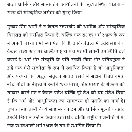
बढ़ा। धार्मिक और सांस्कृतिक आयोजनों की सुव्यवस्थित योजना ने
राज्य की सांस्कृतिक धरोहर को सुदृढ़ किया।
पुष्कर सिंह धामी ने न केवल उत्तराखंड की धार्मिक और सांस्कृतिक
विरासत को संरक्षित किया है, बल्कि एक सशक्त धर्म रक्षक के रूप
में अपनी पहचान भी स्थापित की है। उनके नेतृत्व में उत्तराखंड ने न
केवल राज्य स्तर पर बल्कि राष्ट्रीय मंच पर भी अपनी उपस्थिति दर्ज
कराई है। धर्म और संस्कृति के प्रति उनकी निष्ठा और प्रतिबद्धता ने
उन्हें एक ऐसे राजनेता के रूप में स्थापित किया है जो आधुनिकता
और परंपरा का अद्भुत संतुलन बनाए रखने में सक्षम हैं।प्रधानमंत्री
नरेंद्र मोदी के नेतृत्व में उन्होंने "एक भारत, श्रेष्ठ भारत" के संकल्प को
साकार करते हुए न केवल प्रदेश बल्कि पूरे देश को यह संदेश दिया
है कि धर्म और आधुनिकता का सामंजस्य ही प्रगति का मार्ग है।
पुष्कर सिंह धामी के ये साहसिक कदम और धार्मिक मूल्यों के प्रति
उनकी निष्ठा ने उन्हें न केवल उत्तराखंड बल्कि राष्ट्रीय राजनीति में भी
एक प्रभावशाली धर्म रक्षक के रूप में स्थापित किया है।