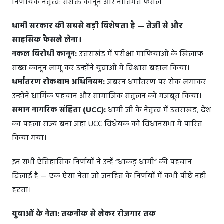
निर्णायक नेतृत्व: सशक्त कानून और नीतिगत फैसले
धामी सरकार की सबसे बड़ी विशेषता है — तेजी से और
साहसिक फैसले लेना।
नकल विरोधी कानून:
उत्तराखंड में परीक्षा माफियाओं के खिलाफ
सख्त कानून लागू कर उन्होंने युवाओं में विश्वास बहाल किया।
धर्मांतरण रोकथाम अधिनियम:
जबरन धर्मांतरण पर रोक लगाकर
उन्होंने धार्मिक पहचान और सामाजिक संतुलन को मजबूत किया।
समान नागरिक संहिता (UCC):
धामी जी के नेतृत्व में उत्तराखंड, देश
का पहला राज्य बना जहां UCC विधेयक को विधानसभा में पारित
किया गया।
इन सभी ऐतिहासिक निर्णयों ने उन्हें “धाकड़ धामी” की पहचान
दिलाई है — एक ऐसा नेता जो जनहित के निर्णयों में कभी पीछे नहीं
हटता।
युवाओं के नेता: तकनीक से लेकर रोजगार तक