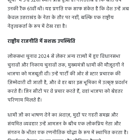
सूची" में उन्हें 32वां स्थान प्राप्त हुआ है। गौरतलब है कि बीते वर्ष
उनकी रैंक 61वीं थी। यह प्रगति एक साफ संकेत है कि देश उन्हें अब
केवल उत्तराखंड के नेता के तौर पर नहीं, बल्कि एक राष्ट्रीय
नेतृत्वकर्ता के रूप में देख रहा है।
राष्ट्रीय राजनीति में सशक्त उपस्थिति
लोकसभा चुनाव 2024 से लेकर अन्य राज्यों में हुए विधानसभा
चुनावों और निकाय चुनावों तक, मुख्यमंत्री धामी की मौजूदगी ने
भाजपा को मजबूती दी। उन्हें पार्टी की ओर से स्टार प्रचारक की
ज़िम्मेदारी दी जाती है, और वे हर बार इस भूमिका में उत्कृष्ट प्रदर्शन
करते हैं। जिन सीटों पर वे प्रचार करते हैं, वहां भाजपा को बेहतर
परिणाम मिलते हैं।
धामी जी का भाषण देने का अंदाज़, मुद्दों पर गहरी समझ और
संयमित व्यवहार उन्हें आमजन के बीच एक लोकप्रिय नेता और
संगठन के भीतर एक रणनीतिक योद्धा के रूप में स्थापित करता है।