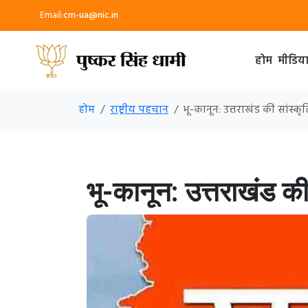
Email:
cm-ua@nic.in
होम
मीडिय
होम
राष्ट्रीय पहचान
भू-कानून: उत्तराखंड की सांस
भू-कानून: उत्तराखंड क