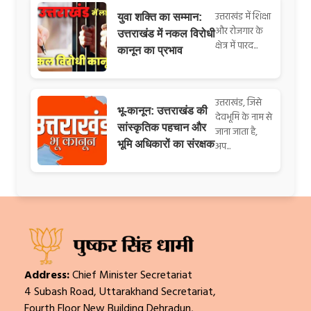
उत्तराखंड में शिक्षा
युवा शक्ति का सम्मान:
और रोजगार के
उत्तराखंड में नकल विरोधी
क्षेत्र में पारद...
कानून का प्रभाव
उत्तराखंड, जिसे
भू-कानून: उत्तराखंड की
देवभूमि के नाम से
सांस्कृतिक पहचान और
जाना जाता है,
भूमि अधिकारों का संरक्षक
अप...
Address:
Chief Minister Secretariat
4 Subash Road, Uttarakhand Secretariat,
Fourth Floor New Building Dehradun,