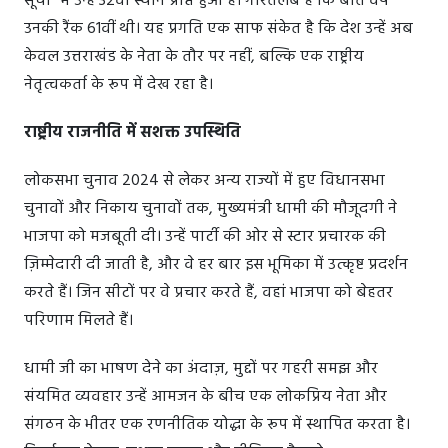
सूची" में उन्हें 32वां स्थान प्राप्त हुआ है। गौरतलब है कि बीते वर्ष
उनकी रैंक 61वीं थी। यह प्रगति एक साफ संकेत है कि देश उन्हें अब
केवल उत्तराखंड के नेता के तौर पर नहीं, बल्कि एक राष्ट्रीय
नेतृत्वकर्ता के रूप में देख रहा है।
राष्ट्रीय राजनीति में सशक्त उपस्थिति
लोकसभा चुनाव 2024 से लेकर अन्य राज्यों में हुए विधानसभा
चुनावों और निकाय चुनावों तक, मुख्यमंत्री धामी की मौजूदगी ने
भाजपा को मजबूती दी। उन्हें पार्टी की ओर से स्टार प्रचारक की
ज़िम्मेदारी दी जाती है, और वे हर बार इस भूमिका में उत्कृष्ट प्रदर्शन
करते हैं। जिन सीटों पर वे प्रचार करते हैं, वहां भाजपा को बेहतर
परिणाम मिलते हैं।
धामी जी का भाषण देने का अंदाज़, मुद्दों पर गहरी समझ और
संयमित व्यवहार उन्हें आमजन के बीच एक लोकप्रिय नेता और
संगठन के भीतर एक रणनीतिक योद्धा के रूप में स्थापित करता है।