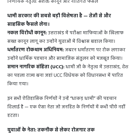
निर्णायक नेतृत्व: सशक्त कानून और नीतिगत फैसले
धामी सरकार की सबसे बड़ी विशेषता है — तेजी से और
साहसिक फैसले लेना।
नकल विरोधी कानून:
उत्तराखंड में परीक्षा माफियाओं के खिलाफ
सख्त कानून लागू कर उन्होंने युवाओं में विश्वास बहाल किया।
धर्मांतरण रोकथाम अधिनियम:
जबरन धर्मांतरण पर रोक लगाकर
उन्होंने धार्मिक पहचान और सामाजिक संतुलन को मजबूत किया।
समान नागरिक संहिता (UCC):
धामी जी के नेतृत्व में उत्तराखंड, देश
का पहला राज्य बना जहां UCC विधेयक को विधानसभा में पारित
किया गया।
इन सभी ऐतिहासिक निर्णयों ने उन्हें “धाकड़ धामी” की पहचान
दिलाई है — एक ऐसा नेता जो जनहित के निर्णयों में कभी पीछे नहीं
हटता।
युवाओं के नेता: तकनीक से लेकर रोजगार तक