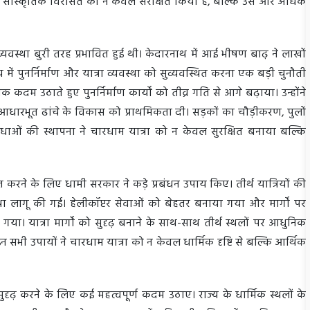
ड की सांस्कृतिक विरासत को न केवल संरक्षित किया है, बल्कि उसे और अधिक
्यवस्था बुरी तरह प्रभावित हुई थी। केदारनाथ में आई भीषण बाढ़ ने लाखों
ं पुनर्निर्माण और यात्रा व्यवस्था को सुव्यवस्थित करना एक बड़ी चुनौती
क कदम उठाते हुए पुनर्निर्माण कार्यों को तीव्र गति से आगे बढ़ाया। उन्होंने
ेत्र में आधारभूत ढांचे के विकास को प्राथमिकता दी। सड़कों का चौड़ीकरण, पुलों
िधाओं की स्थापना ने चारधाम यात्रा को न केवल सुरक्षित बनाया बल्कि
्चित करने के लिए धामी सरकार ने कड़े प्रबंधन उपाय किए। तीर्थ यात्रियों की
था लागू की गई। हेलीकॉप्टर सेवाओं को बेहतर बनाया गया और मार्गों पर
। यात्रा मार्गों को सुदृढ़ बनाने के साथ-साथ तीर्थ स्थलों पर आधुनिक
सभी उपायों ने चारधाम यात्रा को न केवल धार्मिक दृष्टि से बल्कि आर्थिक
सुदृढ़ करने के लिए कई महत्वपूर्ण कदम उठाए। राज्य के धार्मिक स्थलों के