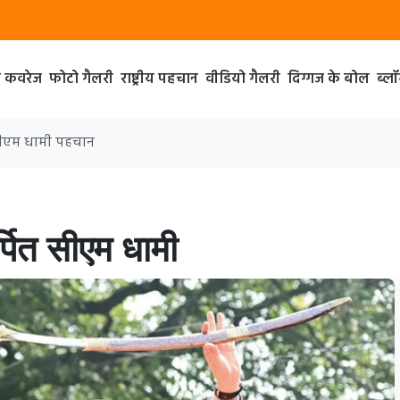
ा कवरेज
फोटो गैलरी
राष्ट्रीय पहचान
वीडियो गैलरी
दिग्गज के बोल
ब्ल
त सीएम धामी पहचान
र्पित सीएम धामी