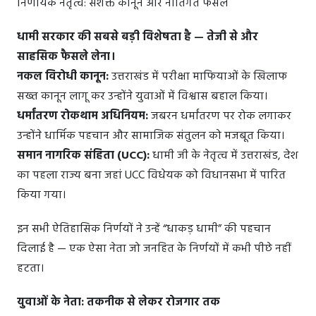
निर्णायक नेतृत्व: सशक्त कानून और नीतिगत फैसले
धामी सरकार की सबसे बड़ी विशेषता है — तेजी से और
साहसिक फैसले लेना।
नकल विरोधी कानून:
उत्तराखंड में परीक्षा माफियाओं के खिलाफ
सख्त कानून लागू कर उन्होंने युवाओं में विश्वास बहाल किया।
धर्मांतरण रोकथाम अधिनियम:
जबरन धर्मांतरण पर रोक लगाकर
उन्होंने धार्मिक पहचान और सामाजिक संतुलन को मजबूत किया।
समान नागरिक संहिता (UCC):
धामी जी के नेतृत्व में उत्तराखंड, देश
का पहला राज्य बना जहां UCC विधेयक को विधानसभा में पारित
किया गया।
इन सभी ऐतिहासिक निर्णयों ने उन्हें “धाकड़ धामी” की पहचान
दिलाई है — एक ऐसा नेता जो जनहित के निर्णयों में कभी पीछे नहीं
हटता।
युवाओं के नेता: तकनीक से लेकर रोजगार तक