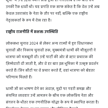
सूची" में उन्हें 32वां स्थान प्राप्त हुआ है। गौरतलब है कि बीते वर्ष
उनकी रैंक 61वीं थी। यह प्रगति एक साफ संकेत है कि देश उन्हें अब
केवल उत्तराखंड के नेता के तौर पर नहीं, बल्कि एक राष्ट्रीय
नेतृत्वकर्ता के रूप में देख रहा है।
राष्ट्रीय राजनीति में सशक्त उपस्थिति
लोकसभा चुनाव 2024 से लेकर अन्य राज्यों में हुए विधानसभा
चुनावों और निकाय चुनावों तक, मुख्यमंत्री धामी की मौजूदगी ने
भाजपा को मजबूती दी। उन्हें पार्टी की ओर से स्टार प्रचारक की
ज़िम्मेदारी दी जाती है, और वे हर बार इस भूमिका में उत्कृष्ट प्रदर्शन
करते हैं। जिन सीटों पर वे प्रचार करते हैं, वहां भाजपा को बेहतर
परिणाम मिलते हैं।
धामी जी का भाषण देने का अंदाज़, मुद्दों पर गहरी समझ और
संयमित व्यवहार उन्हें आमजन के बीच एक लोकप्रिय नेता और
संगठन के भीतर एक रणनीतिक योद्धा के रूप में स्थापित करता है।